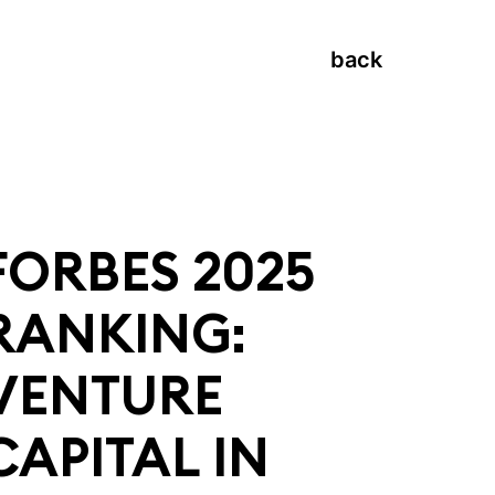
back
FORBES 2025
RANKING:
VENTURE
CAPITAL IN