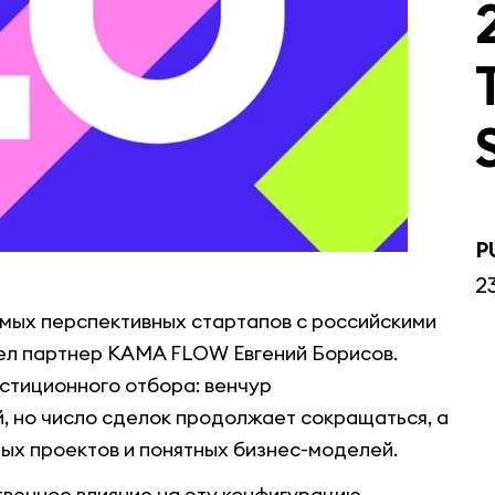
P
2
амых перспективных стартапов с российскими
шел партнер KAMA FLOW Евгений Борисов.
стиционного отбора: венчур
, но число сделок продолжает сокращаться, а
ых проектов и понятных бизнес-моделей.
твенное влияние на эту конфигурацию