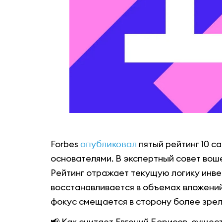
Forbes
опубликовал
пятый рейтинг 10 с
основателями. В экспертный совет во
Рейтинг отражает текущую логику инве
восстанавливается в объемах вложений
фокус смещается в сторону более зрел
📢 Как считает Евгений Борисов, сущес