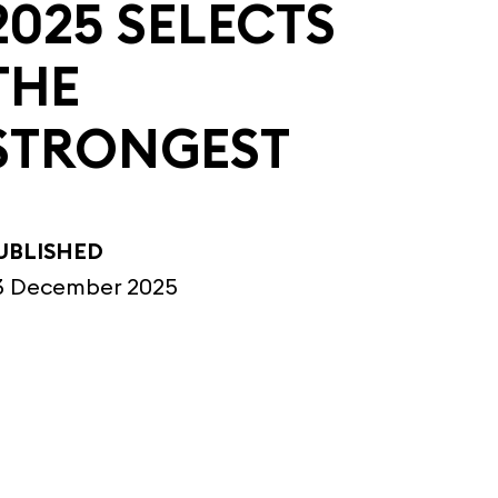
2025 SELECTS
THE
STRONGEST
UBLISHED
3 December 2025