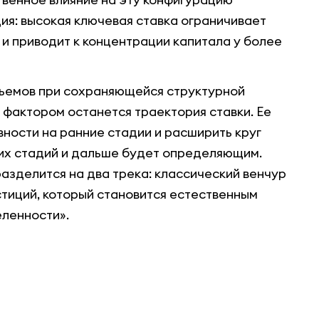
я: высокая ключевая ставка ограничивает
 и приводит к концентрации капитала у более
бъемов при сохраняющейся структурной
 фактором останется траектория ставки. Ее
вности на ранние стадии и расширить круг
них стадий и дальше будет определяющим.
азделится на два трека: классический венчур
тиций, который становится естественным
еленности».