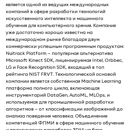
является одной из ведущих международных
компаний в сфере разработки технологий
искусственного интеллекта и машинного
обучения для компьютерного зрения. Компания
уже достаточно хорошо известна на
международном рынке благодаря двум
коммерчески успешным программным продуктам:
Nuitrack Platform — популярная альтернатива
Microsoft Kinect SDK, лицензируемая Intel, Orbbec,
LG и Face Recognition SDK, входящий в топ
рейтинга NIST FRVT. Технологической основой
компании является собственная Machine Learning
платформа полного цикла, включающая
инструментарий DataGen, AutoML, MLOps, и
используемая для промышленной разработки
алгоритмов — от классификации изображений до
анализа поведения человека. Объединение
компетенций ФПМИ в сфере машинного обучения
и практических разработок 3DiVi на базе