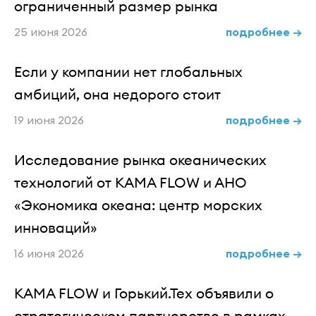
ограниченный размер рынка
25 июня 2026
подробнее →
Если у компании нет глобальных
амбиций, она недорого стоит
19 июня 2026
подробнее →
Исследование рынка океанических
технологий от KAMA FLOW и АНО
«Экономика океана: центр морских
инноваций»
16 июня 2026
подробнее →
KAMA FLOW и Горький.Тех объявили о
стратегическом партнерстве в рамках