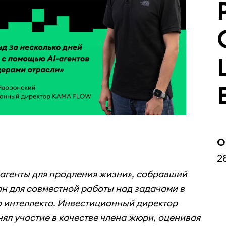
О
2
-агенты для продления жизни», собравший
ан для совместной работы над задачами в
о интеллекта. Инвестиционный директор
л участие в качестве члена жюри, оценивая