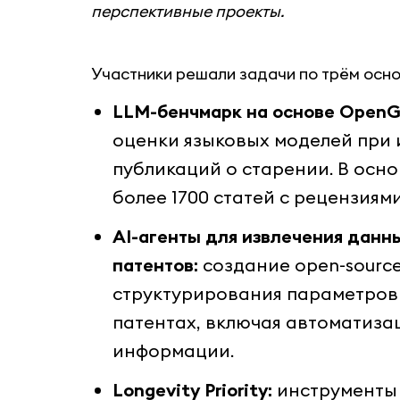
перспективные проекты.
Участники решали задачи по трём осн
LLM-бенчмарк на основе OpenG
оценки языковых моделей при 
публикаций о старении. В осн
более 1700 статей с рецензиям
AI-агенты для извлечения данны
патентов:
создание open-source
структурирования параметров (
патентах, включая автоматиза
информации.
Longevity Priority:
инструменты 