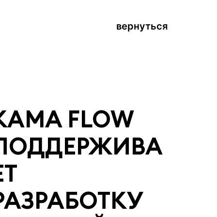
вернуться
KAMA FLOW
ПОДДЕРЖИВА
ЕТ
РАЗРАБОТКУ