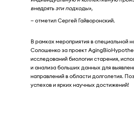
внедрять эти подходы»,
— отметил Сергей Гайворонский.
В рамках мероприятия в специальной
Солошенко за проект AgingBioHypothes
исследований биологии старения, исп
и анализа больших данных для выявлен
направлений в области долголетия. П
успехов и ярких научных достижений!