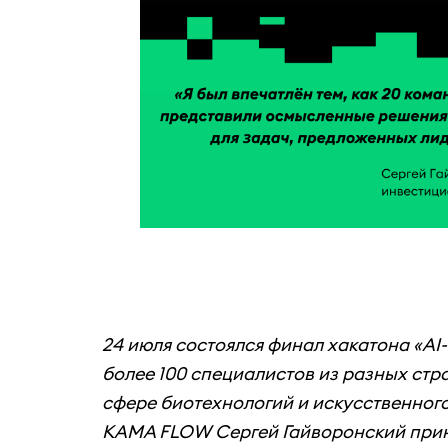
24 июля состоялся финал хакатона «AI
более 100 специалистов из разных стр
сфере биотехнологий и искусственног
KAMA FLOW Сергей Гайворонский приня