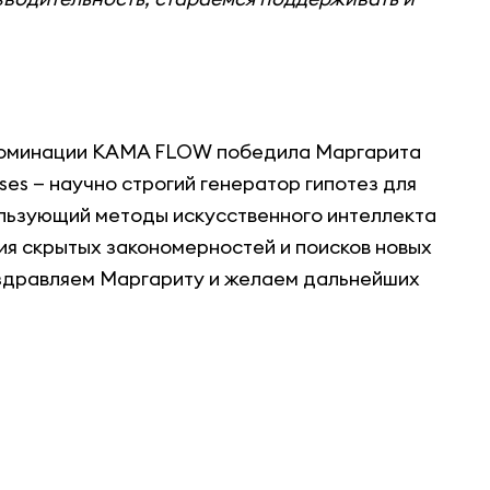
 номинации KAMA FLOW победила Маргарита
es — научно строгий генератор гипотез для
ользующий методы искусственного интеллекта
ия скрытых закономерностей и поисков новых
оздравляем Маргариту и желаем дальнейших