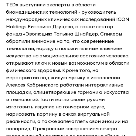
TEDx выступили эксперты в области
биомедицинских технологий - руководитель
международных клинических исследований ICON
Holdings Виталина Дзуцева, а также лектор
фонда «Эволюция» Татьяна Шнайдер. Спикеры
обратили внимание на то, что современные
технологии, наряду с положительным влиянием
искусства на эмоциональное состояние человека,
открывают ключ к новым возможностям в области
физического здоровья. Кроме того, на
мероприятии под живую музыку в исполнении
Алексея Кобринского работали интерактивные
площадки, олицетворяющие гармонию искусства
и технологий. Гости могли своим руками
изготовить изделие на гончарном круге,
нарисовать картину в очках виртуальной
реальности, а также запечатлеть свои эмоции на
полароид. Прекрасным завершением вечера
стала вкуснейшая паэлья от ресторана «Гриль и