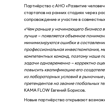
Партнёрство с АНО «Развитие человеч
стартапов на ранних стадиях через ра
сопровождение и участие в совместны
«Чем раньше у начинающего бизнеса в
лучше — появляется объемное пониман
минимизируются ошибки в составлении 
профессиональная инвесткомпания, мы
компетентных команд, поэтому наше п
задачи одновременно — корректно оце
повысить квалификацию его создателей
из лабораторных условий в рыночные 
претендентов на звание глобальных т
KAMA FLOW Евгений Борисов.
Новые партнёрства открывают возмож