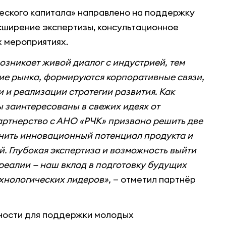
еского капитала» направлено на поддержку
сширение экспертизы, консультационное
х мероприятиях.
озникает живой диалог с индустрией, тем
ие рынка, формируются корпоративные связи,
и реализации стратегии развития. Как
 заинтересованы в свежих идеях от
артнерство с АНО «РЧК» призвано решить две
нить инновационный потенциал продукта и
. Глубокая экспертиза и возможность выйти
реалии — наш вклад в подготовку будущих
ехнологических лидеров»,
— отметил партнёр
ности для поддержки молодых