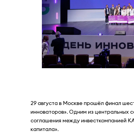
29 августа в Москве прошёл финал ше
инноваторов». Одним из центральных 
соглашения между инвесткомпанией K
капитала».