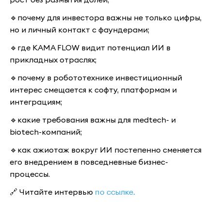
🔹почему для инвестора важны не только цифры,
но и личный контакт с фаундерами;
🔹где KAMA FLOW видит потенциал ИИ в
прикладных отраслях;
🔹почему в робототехнике инвестиционный
интерес смещается к софту, платформам и
интеграциям;
🔹какие требования важны для medtech- и
biotech-компаний;
🔹как ажиотаж вокруг ИИ постепенно сменяется
его внедрением в повседневные бизнес-
процессы.
🔗 Читайте интервью
по ссылке.