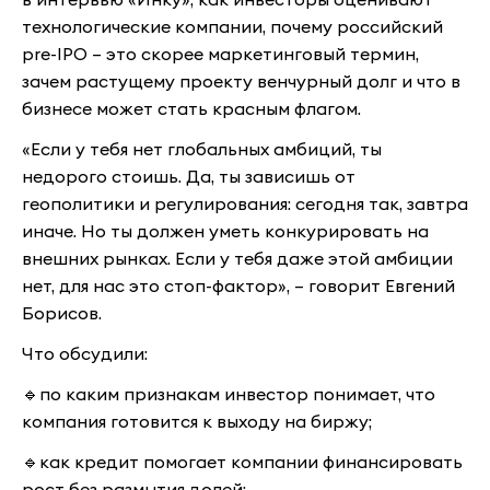
технологические компании, почему российский
pre-IPO – это скорее маркетинговый термин,
зачем растущему проекту венчурный долг и что в
бизнесе может стать красным флагом.
«Если у тебя нет глобальных амбиций, ты
недорого стоишь. Да, ты зависишь от
геополитики и регулирования: сегодня так, завтра
иначе. Но ты должен уметь конкурировать на
внешних рынках. Если у тебя даже этой амбиции
нет, для нас это стоп-фактор», – говорит Евгений
Борисов.
Что обсудили:
🔹по каким признакам инвестор понимает, что
компания готовится к выходу на биржу;
🔹как кредит помогает компании финансировать
рост без размытия долей;