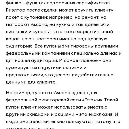
фишка – функция подарочных сертификатов.
Риэлтор после сделки может вручить клиенту
пакет с купонами: например, на ремонт, на
матрас от Ascona, на кухню и так далее. Эти
листовки и купоны – это тоже маркетинговый
канал, но он настроен именно под целевую
аудиторию. Все купоны эмитированы крупными
федеральными компаниями специально для нас и
для нашей аудитории. И самое главное – они
суммируются с другими акциями и
предложениями, что делает их действительно
ценными для клиента.
Например, купон от Ascona сделан для
федеральной риэлторской сети «Этажи». Такой
купон клиент может использовать вместе с
другими скидками и акциями – это эксклюзив. И
люди ими действительно пользуются, потому что
это реальная выгода.