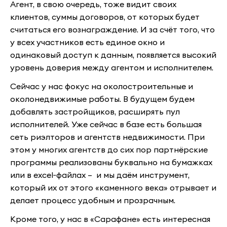
Агент, в свою очередь, тоже видит своих
клиентов, суммы договоров, от которых будет
считаться его вознаграждение. И за счёт того, что
у всех участников есть единое окно и
одинаковый доступ к данным, появляется высокий
уровень доверия между агентом и исполнителем.
Сейчас у нас фокус на околостроительные и
околонедвижимые работы. В будущем будем
добавлять застройщиков, расширять пул
исполнителей. Уже сейчас в базе есть большая
сеть риэлторов и агентств недвижимости. При
этом у многих агентств до сих пор партнёрские
программы реализованы буквально на бумажках
или в excel‑файлах – и мы даём инструмент,
который их от этого «каменного века» отрывает и
делает процесс удобным и прозрачным.
Кроме того, у нас в «Сарафане» есть интересная