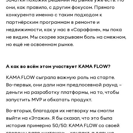
они, как правило, с другим фокусом. Прямого
конкурента именно с таким подходом к
партнёрским программам в ремонте и
недвижимости, как у нас в «Сарафане», мы пока
не видим. Мы скорее закрываем боль на смежном,
но ещё не освоенном рынке.
А как во всём этом участвует KAMA FLOW?
KAMA FLOW сыграла важную роль на старте.
Во‑первых, они дали нам предпосевной раунд –
деньги на разработку платформы, на то, чтобы
запустить MVP и обкатать продукт.
Во‑вторых, благодаря их нетворку мы смогли
выйти на «Этажи». Я бы сказал, что это была
история примерно 50/50: KAMA FLOW со своей
стороны дала «ниточку» – контакт, а дальше