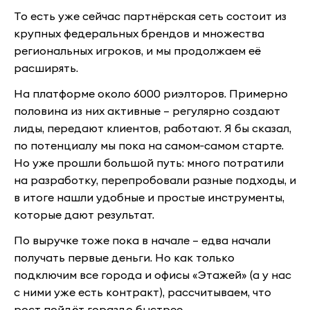
То есть уже сейчас партнёрская сеть состоит из
крупных федеральных брендов и множества
региональных игроков, и мы продолжаем её
расширять.
На платформе около 6000 риэлторов. Примерно
половина из них активные – регулярно создают
лиды, передают клиентов, работают. Я бы сказал,
по потенциалу мы пока на самом‑самом старте.
Но уже прошли большой путь: много потратили
на разработку, перепробовали разные подходы, и
в итоге нашли удобные и простые инструменты,
которые дают результат.
По выручке тоже пока в начале – едва начали
получать первые деньги. Но как только
подключим все города и офисы «Этажей» (а у нас
с ними уже есть контракт), рассчитываем, что
рост пойдёт гораздо быстрее.