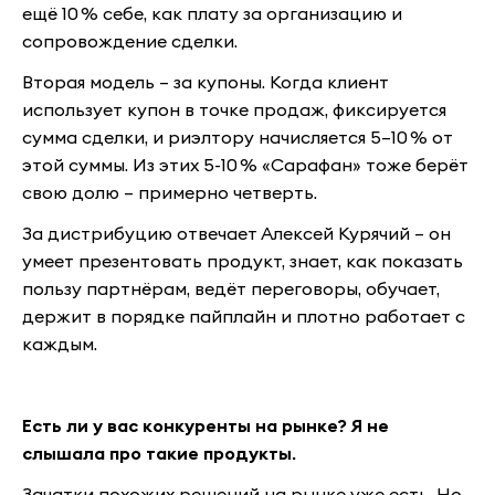
ещё 10 % себе, как плату за организацию и
сопровождение сделки.
Вторая модель – за купоны. Когда клиент
использует купон в точке продаж, фиксируется
сумма сделки, и риэлтору начисляется 5–10 % от
этой суммы. Из этих 5-10 % «Сарафан» тоже берёт
свою долю – примерно четверть.
За дистрибуцию отвечает Алексей Курячий – он
умеет презентовать продукт, знает, как показать
пользу партнёрам, ведёт переговоры, обучает,
держит в порядке пайплайн и плотно работает с
каждым.
Есть ли у вас конкуренты на рынке? Я не
слышала про такие продукты.
Зачатки похожих решений на рынке уже есть. Но