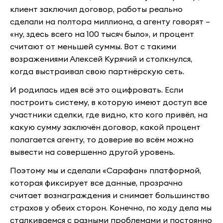
клиент заключил договор, работы реально
сделали на полтора миллиона, а агенту говорят –
«ну, здесь всего на 100 тысяч было», и процент
считают от меньшей суммы. Вот с такими
возражениями Алексей Курячий и столкнулся,
когда выстраивал свою партнёрскую сеть.
И родилась идея всё это оцифровать. Если
построить систему, в которую имеют доступ все
участники сделки, где видно, кто кого привёл, на
какую сумму заключён договор, какой процент
полагается агенту, то доверие во всём можно
вывести на совершенно другой уровень.
Поэтому мы и сделали «Сарафан» платформой,
которая фиксирует все данные, прозрачно
считает вознаграждения и снимает большинство
страхов у обеих сторон. Конечно, по ходу дела мы
сталкиваемся с разными проблемами и постоянно