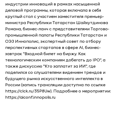
индустрии инноваций в рамках насыщенной
деловой программы, которая включала в себя
круглый стол с участием заместителя премьер-
министра Республики Татарстан Шайхутдинова
Романа, бизнес-ланч с представителями Торгово-
промышленной палаты Республики Татарстан и
ОЭЗ Иннополис, экспертный совет по отбору
перспективных стартапов в сфере AI, бизнес-
завтрак "Входной билет на биржу. Как
технологическим компаниям добегать до IPO", а
также дискуссию "Кто заплатит за ИИ", где
поделился со слушателями видением трендов и
будущего рынка искусственного интеллекта в
России (запись трансляции доступна по ссылке
https://clck.ru/35P8Uw). Подробнее о мероприятии:
https://aiconf.innopolis.ru